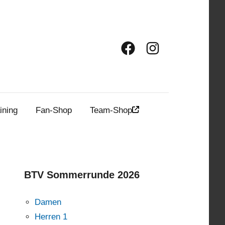
Facebook
Instagram
ining
Fan-Shop
Team-Shop
BTV Sommerrunde 2026
Damen
Herren 1