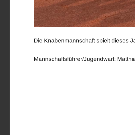
Die Knabenmannschaft spielt dieses Jah
Mannschaftsführer/Jugendwart: Matthi