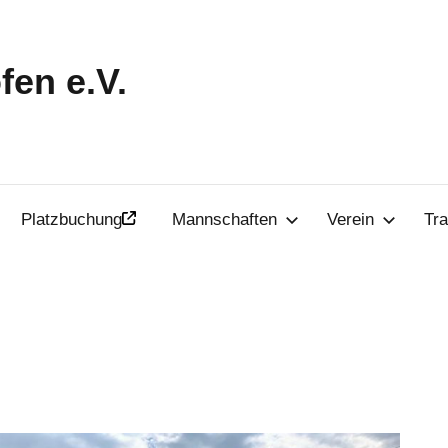
en e.V.
Platzbuchung
Mannschaften
Verein
Tra