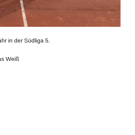
r in der Südliga 5.
as Weiß