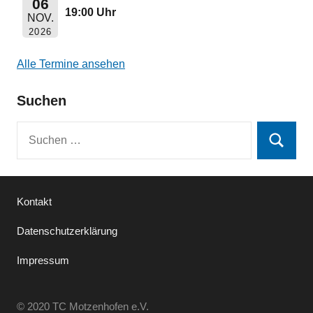
06
19:00 Uhr
NOV.
2026
Alle Termine ansehen
Suchen
Suchen
Suchen
nach:
Kontakt
Datenschutzerklärung
Impressum
© 2020 TC Motzenhofen e.V.