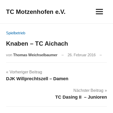
Zum
Inhalt
TC Motzenhofen e.V.
springen
Spielbetrieb
Knaben – TC Aichach
von
Thomas Weichselbaumer
26. Februar 2016
Beitragsnavigation
Vorheriger Beitrag
DJK Willprechtszell – Damen
Nächster Beitrag
TC Dasing II – Junioren