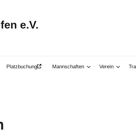
en e.V.
Platzbuchung
Mannschaften
Verein
Tra
n