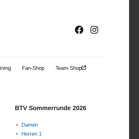
Facebook
Instagram
ining
Fan-Shop
Team-Shop
BTV Sommerrunde 2026
Damen
Herren 1