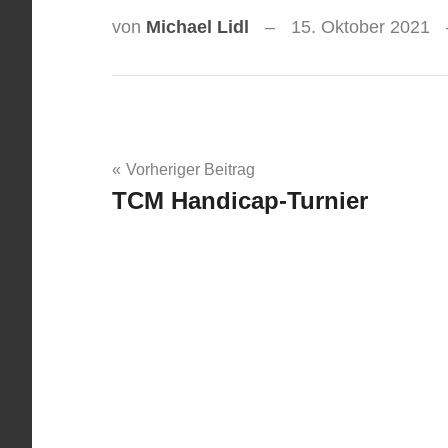
von
Michael Lidl
15. Oktober 2021
Beitragsnavigation
Vorheriger Beitrag
TCM Handicap-Turnier