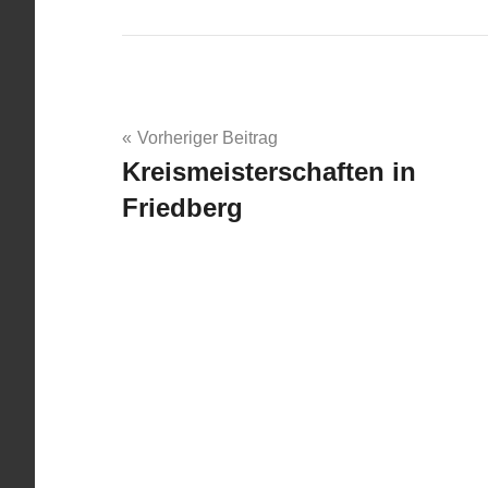
Beitragsnavigation
Vorheriger Beitrag
Kreismeisterschaften in
Friedberg