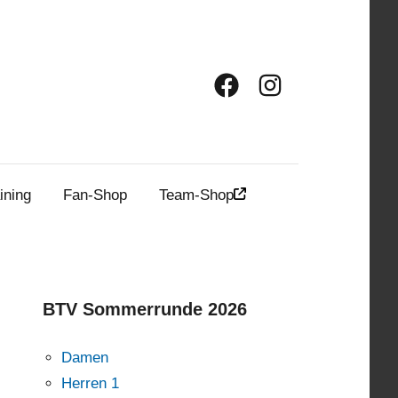
Facebook
Instagram
ining
Fan-Shop
Team-Shop
BTV Sommerrunde 2026
Damen
Herren 1