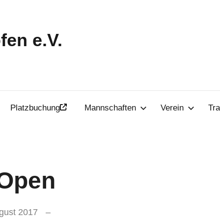
en e.V.
Platzbuchung
Mannschaften
Verein
Tra
-Open
gust 2017