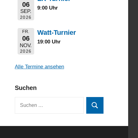
06
9:00 Uhr
SEP.
2026
Watt-Turnier
FR.
06
19:00 Uhr
NOV.
2026
Alle Termine ansehen
Suchen
Suchen
Suchen
nach: