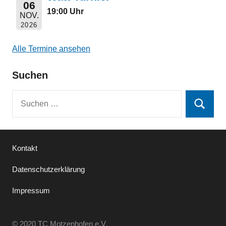
06
19:00 Uhr
NOV.
2026
Alle Termine ansehen
Suchen
Suchen
Suchen
nach:
Kontakt
Datenschutzerklärung
Impressum
© 2020 TC Motzenhofen e.V.