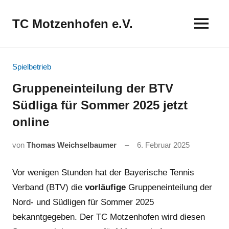
Zum
Inhalt
TC Motzenhofen e.V.
springen
Spielbetrieb
Gruppeneinteilung der BTV
Südliga für Sommer 2025 jetzt
online
von
Thomas Weichselbaumer
6. Februar 2025
Vor wenigen Stunden hat der Bayerische Tennis
Verband (BTV) die
vorläufige
Gruppeneinteilung der
Nord- und Südligen für Sommer 2025
bekanntgegeben. Der TC Motzenhofen wird diesen