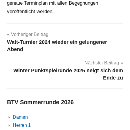
genaue Terminplan mit allen Begegnungen
veröffentlicht werden.
Beitragsnavigation
Vorheriger Beitrag
Watt-Turnier 2024 wieder ein gelungener
Abend
Nächster Beitrag
Winter Punktspielrunde 2025 neigt sich dem
Ende zu
BTV Sommerrunde 2026
Damen
Herren 1