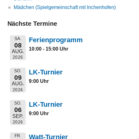
Mädchen (Spielgemeinschaft mit Inchenhofen)
Nächste Termine
Ferienprogramm
SA.
08
10:00 - 15:00 Uhr
AUG.
2026
LK-Turnier
SO.
09
9:00 Uhr
AUG.
2026
LK-Turnier
SO.
06
9:00 Uhr
SEP.
2026
Watt-Turnier
FR.