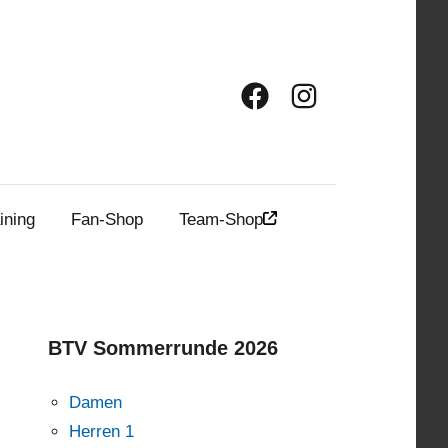
Facebook
Instagram
ining
Fan-Shop
Team-Shop
BTV Sommerrunde 2026
Damen
Herren 1