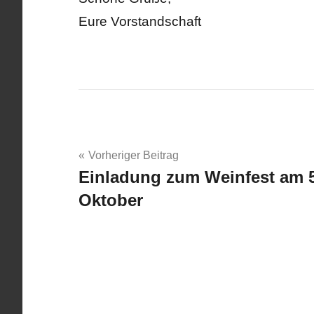
Eure Vorstandschaft
Beitragsnavigation
Vorheriger Beitrag
Einladung zum Weinfest am 5
Oktober