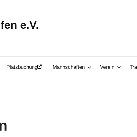
en e.V.
Platzbuchung
Mannschaften
Verein
Tra
n