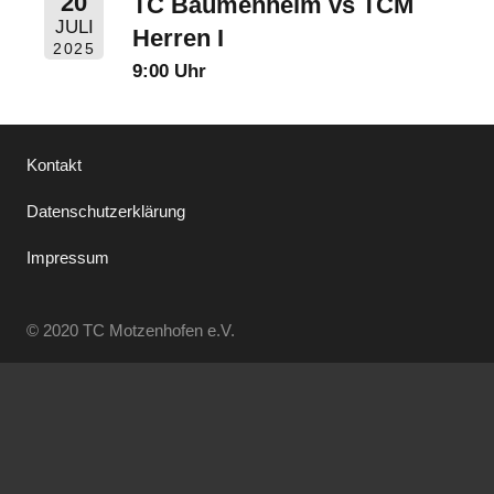
20
TC Bäumenheim vs TCM
JULI
Herren I
2025
9:00 Uhr
Kontakt
Datenschutzerklärung
Impressum
© 2020 TC Motzenhofen e.V.