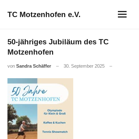
Zum
Inhalt
TC Motzenhofen e.V.
springen
50-jähriges Jubiläum des TC
Motzenhofen
von
Sandra Schäffer
30. September 2025