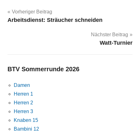
Beitragsnavigation
Vorheriger Beitrag
Arbeitsdienst: Sträucher schneiden
Nächster Beitrag
Watt-Turnier
BTV Sommerrunde 2026
Damen
Herren 1
Herren 2
Herren 3
Knaben 15
Bambini 12