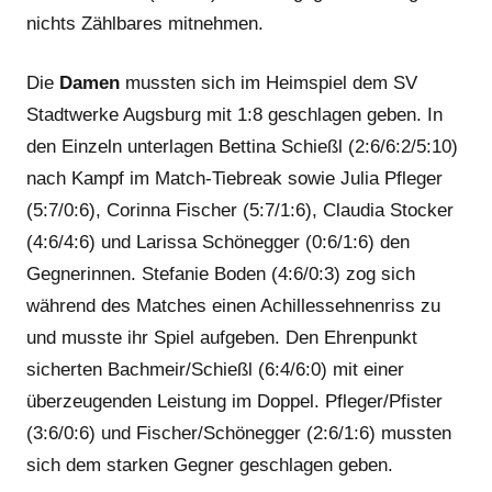
nichts Zählbares mitnehmen.
Die
Damen
mussten sich im Heimspiel dem SV
Stadtwerke Augsburg mit 1:8 geschlagen geben. In
den Einzeln unterlagen Bettina Schießl (2:6/6:2/5:10)
nach Kampf im Match-Tiebreak sowie Julia Pfleger
(5:7/0:6), Corinna Fischer (5:7/1:6), Claudia Stocker
(4:6/4:6) und Larissa Schönegger (0:6/1:6) den
Gegnerinnen. Stefanie Boden (4:6/0:3) zog sich
während des Matches einen Achillessehnenriss zu
und musste ihr Spiel aufgeben. Den Ehrenpunkt
sicherten Bachmeir/Schießl (6:4/6:0) mit einer
überzeugenden Leistung im Doppel. Pfleger/Pfister
(3:6/0:6) und Fischer/Schönegger (2:6/1:6) mussten
sich dem starken Gegner geschlagen geben.