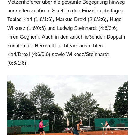
Motzenhofener über die gesamte Begegnung hinweg
nur selten zu ihrem Spiel. In den Einzeln unterlagen
Tobias Karl (1:6/1:6), Markus Drexl (2:6/3:6), Hugo
Wilkosz (1:6/0:6) und Ludwig Steinhardt (4:6/3:6)
ihren Gegnern. Auch in den anschließenden Doppeln
konnten die Herren III nicht viel ausrichten:
Karl/Drexl (4:6/0:6) sowie Wilkosz/Steinhardt
(0:6/1:6).