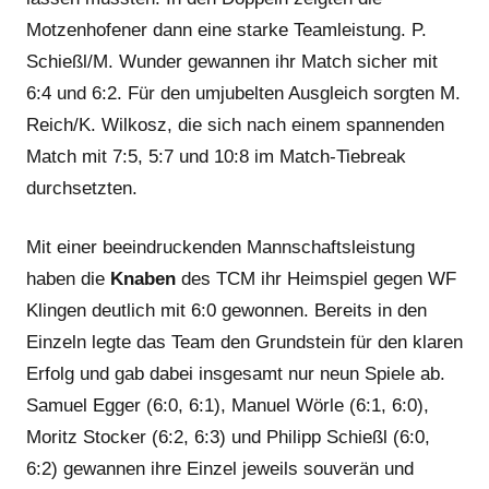
Motzenhofener dann eine starke Teamleistung. P.
Schießl/M. Wunder gewannen ihr Match sicher mit
6:4 und 6:2. Für den umjubelten Ausgleich sorgten M.
Reich/K. Wilkosz, die sich nach einem spannenden
Match mit 7:5, 5:7 und 10:8 im Match-Tiebreak
durchsetzten.
Mit einer beeindruckenden Mannschaftsleistung
haben die
Knaben
des TCM ihr Heimspiel gegen WF
Klingen deutlich mit 6:0 gewonnen. Bereits in den
Einzeln legte das Team den Grundstein für den klaren
Erfolg und gab dabei insgesamt nur neun Spiele ab.
Samuel Egger (6:0, 6:1), Manuel Wörle (6:1, 6:0),
Moritz Stocker (6:2, 6:3) und Philipp Schießl (6:0,
6:2) gewannen ihre Einzel jeweils souverän und