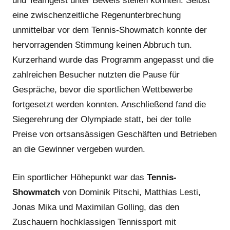
und Teamgeist unter Beweis stellen konnten. Selbst
eine zwischenzeitliche Regenunterbrechung
unmittelbar vor dem Tennis-Showmatch konnte der
hervorragenden Stimmung keinen Abbruch tun.
Kurzerhand wurde das Programm angepasst und die
zahlreichen Besucher nutzten die Pause für
Gespräche, bevor die sportlichen Wettbewerbe
fortgesetzt werden konnten. Anschließend fand die
Siegerehrung der Olympiade statt, bei der tolle
Preise von ortsansässigen Geschäften und Betrieben
an die Gewinner vergeben wurden.
Ein sportlicher Höhepunkt war das
Tennis-
Showmatch
von Dominik Pitschi, Matthias Lesti,
Jonas Mika und Maximilan Golling, das den
Zuschauern hochklassigen Tennissport mit