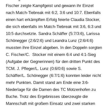
Fischer zeigte Kampfgeist und gewann ihr Einzel
nach Match-Tiebreak mit 6:2, 3:6 und 10:7. Ebenfalls
einen hart erkämpften Erfolg feierte Claudia Stocker,
die sich ebenfalls im Match-Tiebreak mit 3:6, 6:3 und
10:5 durchsetzte. Sandra Schäffer (5:7/3:6), Larissa
Schönegger (2:6/2:6) und Leandra Lunz (2:6/4:6)
mussten ihre Einzel abgeben. In den Doppeln sorgten
C. Fischer/C. Stocker mit einem 6:4 und 4:1-Sieg
(Aufgabe der Gegnerinnen) für den dritten Punkt des
TCM. J. Pfleger/L. Lunz (0:6/0:6) sowie S.
Schäffer/L. Schönegger (6:7/1:6) konnten leider nicht
mehr Punkten. Damit stand am Ende eine 3:6-
Niederlage für die Damen des TC Motzenhofen zu
Buche. Trotz des Ergebnisses überzeugte die
Mannschaft mit großem Einsatz und zwei starken