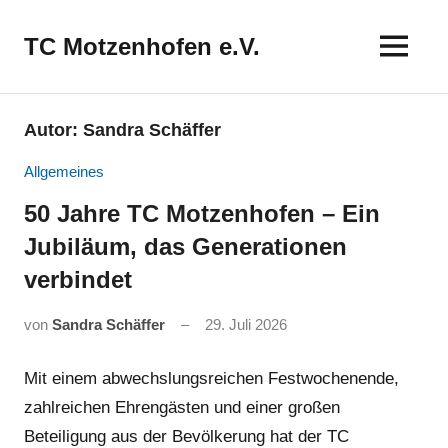
Zum
Inhalt
TC Motzenhofen e.V.
springen
Autor:
Sandra Schäffer
Allgemeines
50 Jahre TC Motzenhofen – Ein
Jubiläum, das Generationen
verbindet
von
Sandra Schäffer
29. Juli 2026
Mit einem abwechslungsreichen Festwochenende,
zahlreichen Ehrengästen und einer großen
Beteiligung aus der Bevölkerung hat der TC