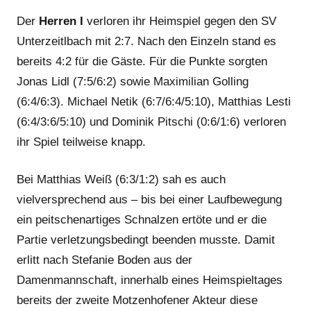
Der
Herren I
verloren ihr Heimspiel gegen den SV
Unterzeitlbach mit 2:7. Nach den Einzeln stand es
bereits 4:2 für die Gäste. Für die Punkte sorgten
Jonas Lidl (7:5/6:2) sowie Maximilian Golling
(6:4/6:3). Michael Netik (6:7/6:4/5:10), Matthias Lesti
(6:4/3:6/5:10) und Dominik Pitschi (0:6/1:6) verloren
ihr Spiel teilweise knapp.
Bei Matthias Weiß (6:3/1:2) sah es auch
vielversprechend aus – bis bei einer Laufbewegung
ein peitschenartiges Schnalzen ertöte und er die
Partie verletzungsbedingt beenden musste. Damit
erlitt nach Stefanie Boden aus der
Damenmannschaft, innerhalb eines Heimspieltages
bereits der zweite Motzenhofener Akteur diese