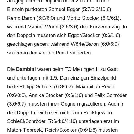
ausgeglichenen Doppeln mit 4:2 durch. In den
Einzeln punkteten Samuel Egger (5:7/6:3/10:6),
Remo Baron (6:0/6:0) und Moritz Stocker (6:0/6:1),
während Manuel Wörle (2:6/3:6) den Kürzeren zog. In
den Doppeln mussten sich Egger/Stocker (0:6/1:6)
geschlagen geben, während Wörle/Baron (6:0/6:0)
souverän den vierten Punkt sicherten.
Die
Bambini
waren beim TC Meitingen II zu Gast
und unterlagen mit 1:5. Den einzigen Einzelpunkt
holte Philipp Schießl (6:3/6:2). Maximilian Reich
(0:6/0:6), Annika Stocker (0:6/1:6) und Felix Schröder
(3:6/6:7) mussten ihren Gegnern gratulieren. Auch in
den Doppeln reichte es nicht zum Punktgewinn.
Schießl/Schröder (7:6/4:6/4:10) unterlagen erst im
Match-Tiebreak, Reich/Stocker (0:6/1:6) mussten