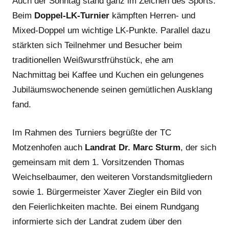
Auch der Sonntag stand ganz im Zeichen des Sports.
Beim
Doppel-LK-Turnier
kämpften Herren- und
Mixed-Doppel um wichtige LK-Punkte. Parallel dazu
stärkten sich Teilnehmer und Besucher beim
traditionellen Weißwurstfrühstück, ehe am
Nachmittag bei Kaffee und Kuchen ein gelungenes
Jubiläumswochenende seinen gemütlichen Ausklang
fand.
Im Rahmen des Turniers begrüßte der TC
Motzenhofen auch
Landrat Dr. Marc Sturm
, der sich
gemeinsam mit dem 1. Vorsitzenden Thomas
Weichselbaumer, den weiteren Vorstandsmitgliedern
sowie 1. Bürgermeister Xaver Ziegler ein Bild von
den Feierlichkeiten machte. Bei einem Rundgang
informierte sich der Landrat zudem über den