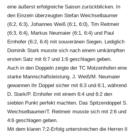
eine äußerst erfolgreiche Saison zurückblicken. In
den Einzeln überzeugten Stefan Weichselbaumer
(6:2, 6:3), Johannes Weiß (6:1, 6:0), Tim Reitmeir
(6:3, 6:4), Markus Neumaier (6:1, 6:4) und Paul
Ernhofer (6:2, 6:4) mit souveränen Siegen. Lediglich
Dominik Stark musste sich nach einem umkämpften
ersten Satz mit 6:7 und 1:6 geschlagen geben.
Auch in den Doppeln zeigte der TC Motzenhofen eine
starke Mannschaftsleistung. J. Weiß/M. Neumaier
gewannen ihr Doppel sicher mit 6:3 und 6:1, während
D. Stark/P. Ernhofer mit einem 6:4 und 6:2 den
siebten Punkt perfekt machten. Das Spitzendoppel S.
Weichselbaumer/T. Reitmeir musste sich mit 2:6 und
4:6 geschlagen geben.
Mit dem klaren 7:2-Erfolg unterstreichen die Herren II