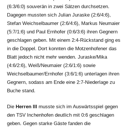
(6:3/6:0) souverän in zwei Sätzen durchsetzen.
Dagegen mussten sich Julian Juraske (2:6/4:6),
Stefan Weichselbaumer (2:6/4:6), Markus Neumaier
(5:7/1:6) und Paul Ernhofer (0:6/3:6) ihren Gegnern
geschlagen geben. Mit einem 2:4-Rückstand ging es
in die Doppel. Dort konnten die Motzenhofener das
Blatt jedoch nicht mehr wenden. Juraske/Mika
(4:6/2:6), Weiß/Neumaier (2:6/1:6) sowie
Weichselbaumer/Ernhofer (3:6/1:6) unterlagen ihren
Gegnern, sodass am Ende eine 2:7-Niederlage zu
Buche stand.
Die
Herren III
musste sich im Auswärtsspiel gegen
den TSV Inchenhofen deutlich mit 0:6 geschlagen
geben. Gegen starke Gäste fanden die