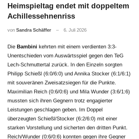
Heimspieltag endet mit doppeltem
Achillessehnenriss
von
Sandra Schäffer
6. Juli 2026
Die
Bambini
kehrten mit einem verdienten 3:3-
Unentschieden vom Auswärtsspiel gegen den TeG
Lech-Schmuttertal zurück. In den Einzeln sorgten
Philipp Schießl (6:0/6:0) und Annika Stocker (6:1/6:1)
mit souveränen Zweisatzsiegen für die Punkte.
Maximilian Reich (0:6/0:6) und Mila Wunder (3:6/1:6)
mussten sich ihren Gegnern trotz engagierter
Leistungen geschlagen geben. Im Doppel
überzeugten Schießl/Stocker (6:2/6:0) mit einer
starken Vorstellung und sicherten den dritten Punkt.
Reich/Wunder (0:6/0:6) konnten gegen ihre Gegner