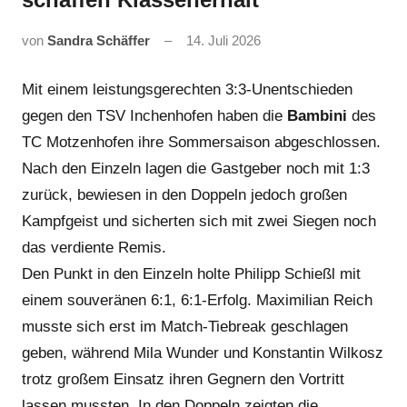
von
Sandra Schäffer
14. Juli 2026
Mit einem leistungsgerechten 3:3-Unentschieden
gegen den TSV Inchenhofen haben die
Bambini
des
TC Motzenhofen ihre Sommersaison abgeschlossen.
Nach den Einzeln lagen die Gastgeber noch mit 1:3
zurück, bewiesen in den Doppeln jedoch großen
Kampfgeist und sicherten sich mit zwei Siegen noch
das verdiente Remis.
Den Punkt in den Einzeln holte Philipp Schießl mit
einem souveränen 6:1, 6:1-Erfolg. Maximilian Reich
musste sich erst im Match-Tiebreak geschlagen
geben, während Mila Wunder und Konstantin Wilkosz
trotz großem Einsatz ihren Gegnern den Vortritt
lassen mussten. In den Doppeln zeigten die