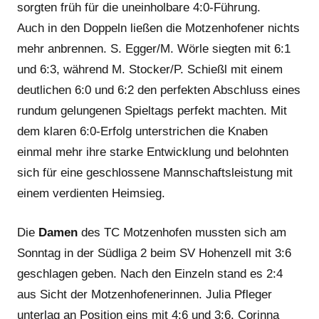
sorgten früh für die uneinholbare 4:0-Führung.
Auch in den Doppeln ließen die Motzenhofener nichts
mehr anbrennen. S. Egger/M. Wörle siegten mit 6:1
und 6:3, während M. Stocker/P. Schießl mit einem
deutlichen 6:0 und 6:2 den perfekten Abschluss eines
rundum gelungenen Spieltags perfekt machten. Mit
dem klaren 6:0-Erfolg unterstrichen die Knaben
einmal mehr ihre starke Entwicklung und belohnten
sich für eine geschlossene Mannschaftsleistung mit
einem verdienten Heimsieg.
Die
Damen
des TC Motzenhofen mussten sich am
Sonntag in der Südliga 2 beim SV Hohenzell mit 3:6
geschlagen geben. Nach den Einzeln stand es 2:4
aus Sicht der Motzenhofenerinnen. Julia Pfleger
unterlag an Position eins mit 4:6 und 3:6. Corinna