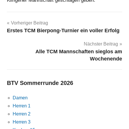
Klingener Mannschaft geschlagen geben.
Beitragsnavigation
Vorheriger Beitrag
Erstes TCM Bierpong-Turnier ein voller Erfolg
Nächster Beitrag
Alle TCM Mannschaften sieglos am
Wochenende
BTV Sommerrunde 2026
Damen
Herren 1
Herren 2
Herren 3