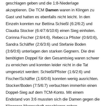
geschlagen geben und die 1:8-Niederlage
akzeptieren. Die TCM
Damen
waren in Klingen zu
Gast und hatten es ebenfalls nicht leicht. In den
Einzeln konnten nur Bettina Schießl (6:2/6:2) und
Claudia Stocker (6:4/7:6/10:6) einen Sieg einholen.
Corinna Fischer (2:6/4:6), Rebecca Pfister (0:6/0:6),
Sandra Schäffer (2:6/3:6) und Stefanie Boden
(3:6/0:6) unterlagen den starken Gegnern. Die drei
benötigten Doppel für den Gesamtsieg waren schwer
zu erreichen und konnten leider nicht in die Tat
umgesetzt werden: Schießl/Pfister (1:6/2:6) und
Fischer/Schäffer (1:6/0:6) konnten wenig ausrichten.
Stocker/Boden (7:5/6:7) verbuchten immerhin einen
Doppel-Sieg auf dem TCM-Konto. Mit einem
Endstand von 3:6 mussten sich die Damen gegen die