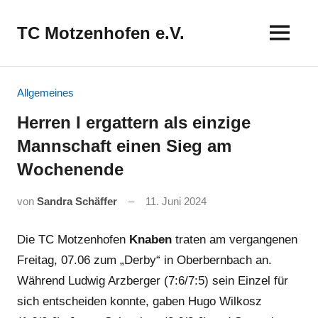
Zum
Inhalt
TC Motzenhofen e.V.
springen
Allgemeines
Herren I ergattern als einzige
Mannschaft einen Sieg am
Wochenende
von
Sandra Schäffer
11. Juni 2024
Die TC Motzenhofen
Knaben
traten am vergangenen
Freitag, 07.06 zum „Derby“ in Oberbernbach an.
Während Ludwig Arzberger (7:6/7:5) sein Einzel für
sich entscheiden konnte, gaben Hugo Wilkosz