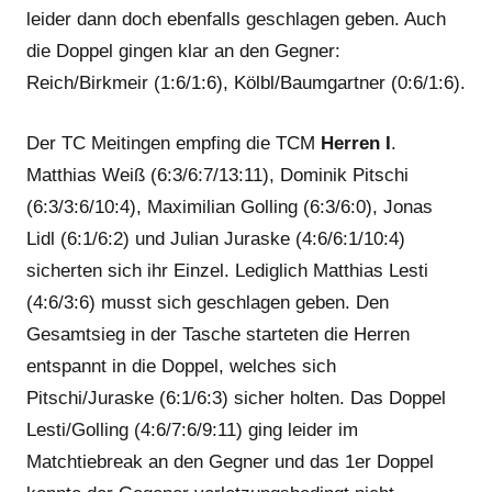
leider dann doch ebenfalls geschlagen geben. Auch
die Doppel gingen klar an den Gegner:
Reich/Birkmeir (1:6/1:6), Kölbl/Baumgartner (0:6/1:6).
Der TC Meitingen empfing die TCM
Herren I
.
Matthias Weiß (6:3/6:7/13:11), Dominik Pitschi
(6:3/3:6/10:4), Maximilian Golling (6:3/6:0), Jonas
Lidl (6:1/6:2) und Julian Juraske (4:6/6:1/10:4)
sicherten sich ihr Einzel. Lediglich Matthias Lesti
(4:6/3:6) musst sich geschlagen geben. Den
Gesamtsieg in der Tasche starteten die Herren
entspannt in die Doppel, welches sich
Pitschi/Juraske (6:1/6:3) sicher holten. Das Doppel
Lesti/Golling (4:6/7:6/9:11) ging leider im
Matchtiebreak an den Gegner und das 1er Doppel