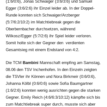
(1:6/0:6), Jonas Schwaiger (3:6/3:6) und Samuel
Egger (3:6/2:6) ihr Einzel leider ab. In der Doppel-
Runde konnten sich Schwaiger/Arzberger
(5:7/6:2/10:2) im Matchtiebreak gegen die
Oberbernbacher durchsetzen, während
Wilkosz/Egger (5:7/2:6) ihr Spiel leider verloren.
Somit holte sich der Gegner den verdienten
Gesamtsieg mit einem Endstand von 4:2.
Die TCM
Bambini
Mannschaft empfing am Samstag,
08.06 den TSV Inchenhofen. In den Einzeln zeigten
die TSVler ihr Können und Nora Birkmeir (0:6/0:6),
Johanna Kölbl (0:6/0:6) sowie Sofia Baumgartner
(1:6/2:6) konnten wenig ausrichten gegen die starken
Gegner. Emily Reich (4:6/6:3/10:12) kämpfte sich bis
zum Matchtiebreak super durch, musste sich aber