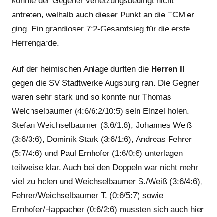
konnte der Gegener verletzungsbedingt nicht
antreten, welhalb auch dieser Punkt an die TCMler
ging. Ein grandioser 7:2-Gesamtsieg für die erste
Herrengarde.
Auf der heimischen Anlage durften die
Herren II
gegen die SV Stadtwerke Augsburg ran. Die Gegner
waren sehr stark und so konnte nur Thomas
Weichselbaumer (4:6/6:2/10:5) sein Einzel holen.
Stefan Weichselbaumer (3:6/1:6), Johannes Weiß
(3:6/3:6), Dominik Stark (3:6/1:6), Andreas Fehrer
(5:7/4:6) und Paul Ernhofer (1:6/0:6) unterlagen
teilweise klar. Auch bei den Doppeln war nicht mehr
viel zu holen und Weichselbaumer S./Weiß (3:6/4:6),
Fehrer/Weichselbaumer T. (0:6/5:7) sowie
Ernhofer/Happacher (0:6/2:6) mussten sich auch hier