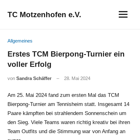
Zum
Inhalt
TC Motzenhofen e.V.
springen
Allgemeines
Erstes TCM Bierpong-Turnier ein
voller Erfolg
von
Sandra Schäffer
28. Mai 2024
Am 25. Mai 2024 fand zum ersten Mal das TCM
Bierpong-Turnier am Tennisheim statt. Insgesamt 14
Paare kämpften bei strahlendem Sonnenschein um
den Sieg. Viele Teams waren richtig kreativ bei ihren
Team Outfits und die Stimmung war von Anfang an