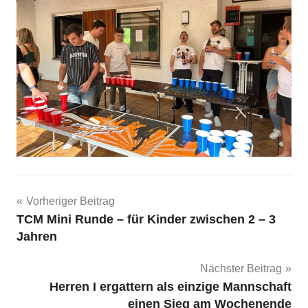
Beitragsnavigation
Vorheriger Beitrag
TCM Mini Runde – für Kinder zwischen 2 – 3
Jahren
Nächster Beitrag
Herren I ergattern als einzige Mannschaft
einen Sieg am Wochenende