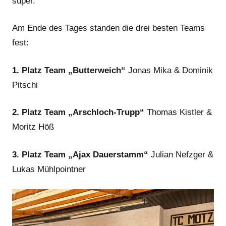
super.
Am Ende des Tages standen die drei besten Teams
fest:
1. Platz Team „Butterweich“
Jonas Mika & Dominik
Pitschi
2. Platz Team „Arschloch-Trupp“
Thomas Kistler &
Moritz Höß
3. Platz Team „Ajax Dauerstamm“
Julian Nefzger &
Lukas Mühlpointner