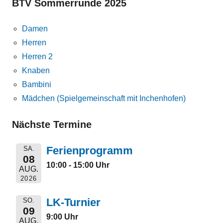
BTV Sommerrunde 2025
Damen
Herren
Herren 2
Knaben
Bambini
Mädchen (Spielgemeinschaft mit Inchenhofen)
Nächste Termine
Ferienprogramm
SA.
08
10:00 - 15:00 Uhr
AUG.
2026
LK-Turnier
SO.
09
9:00 Uhr
AUG.