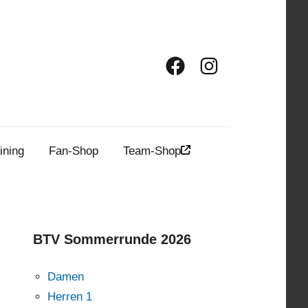
Facebook
Instagram
ining
Fan-Shop
Team-Shop
BTV Sommerrunde 2026
Damen
Herren 1