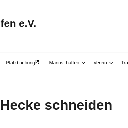
en e.V.
Platzbuchung
Mannschaften
Verein
Tra
: Hecke schneiden