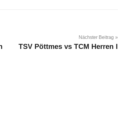
Nächster Beitrag
h
TSV Pöttmes vs TCM Herren I