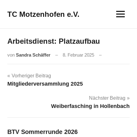
Zum
Inhalt
TC Motzenhofen e.V.
springen
Arbeitsdienst: Platzaufbau
von
Sandra Schäffer
8. Februar 2025
Beitragsnavigation
Vorheriger Beitrag
Mitgliederversammlung 2025
Nächster Beitrag
Weiberfasching in Hollenbach
BTV Sommerrunde 2026