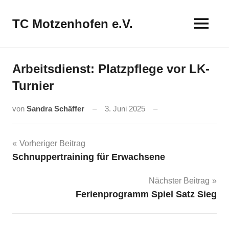
Zum
Inhalt
TC Motzenhofen e.V.
springen
Arbeitsdienst: Platzpflege vor LK-
Turnier
von
Sandra Schäffer
3. Juni 2025
Beitragsnavigation
Vorheriger Beitrag
Schnuppertraining für Erwachsene
Nächster Beitrag
Ferienprogramm Spiel Satz Sieg