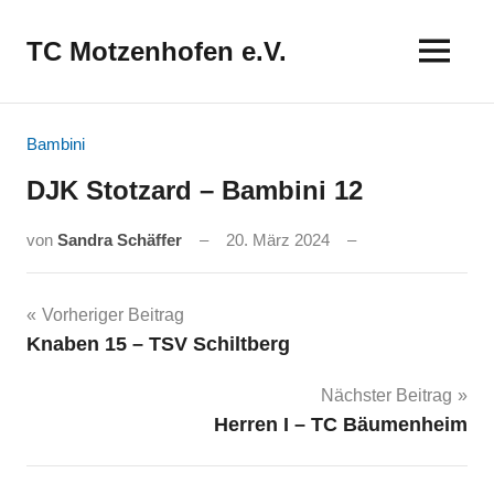
Zum
Inhalt
TC Motzenhofen e.V.
springen
Bambini
DJK Stotzard – Bambini 12
von
Sandra Schäffer
20. März 2024
Beitragsnavigation
Vorheriger Beitrag
Knaben 15 – TSV Schiltberg
Nächster Beitrag
Herren I – TC Bäumenheim