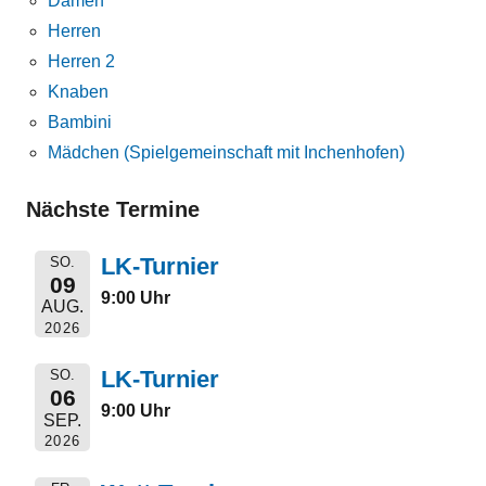
Damen
Herren
Herren 2
Knaben
Bambini
Mädchen (Spielgemeinschaft mit Inchenhofen)
Nächste Termine
LK-Turnier
SO.
09
9:00 Uhr
AUG.
2026
LK-Turnier
SO.
06
9:00 Uhr
SEP.
2026