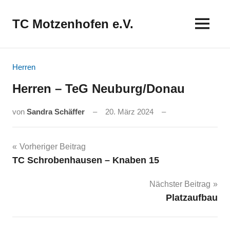
Zum
Inhalt
TC Motzenhofen e.V.
springen
Herren
Herren – TeG Neuburg/Donau
von
Sandra Schäffer
20. März 2024
Beitragsnavigation
Vorheriger Beitrag
TC Schrobenhausen – Knaben 15
Nächster Beitrag
Platzaufbau