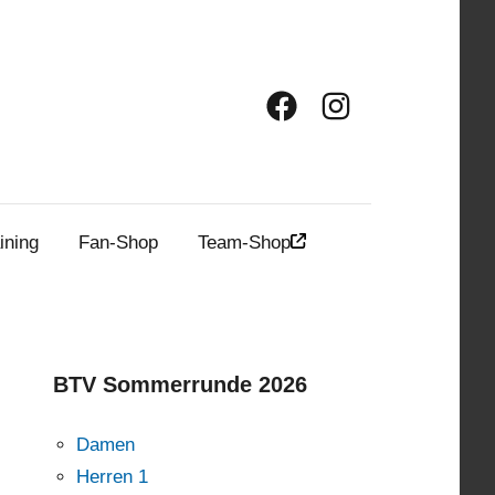
Facebook
Instagram
ining
Fan-Shop
Team-Shop
BTV Sommerrunde 2026
Damen
Herren 1