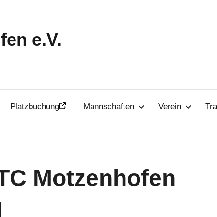
en e.V.
Platzbuchung
Mannschaften
Verein
Tra
 TC Motzenhofen
d