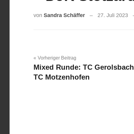
von
Sandra Schäffer
27. Juli 2023
Beitragsnavigation
Vorheriger Beitrag
Mixed Runde: TC Gerolsbach
TC Motzenhofen