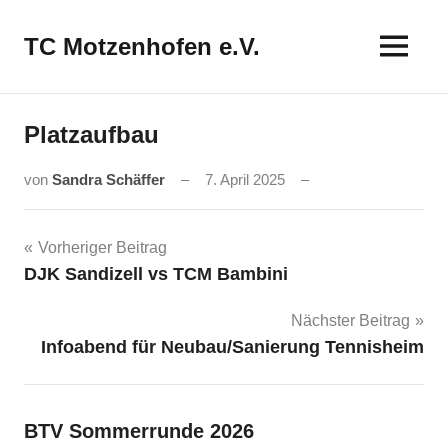
Zum
Inhalt
TC Motzenhofen e.V.
springen
Platzaufbau
von
Sandra Schäffer
7. April 2025
Beitragsnavigation
Vorheriger Beitrag
DJK Sandizell vs TCM Bambini
Nächster Beitrag
Infoabend für Neubau/Sanierung Tennisheim
BTV Sommerrunde 2026