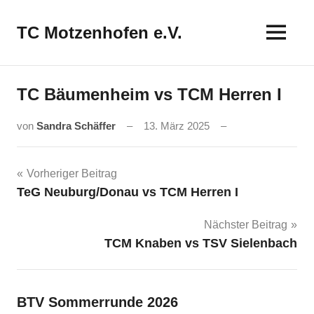
Zum
Inhalt
TC Motzenhofen e.V.
springen
TC Bäumenheim vs TCM Herren I
von
Sandra Schäffer
13. März 2025
Beitragsnavigation
Vorheriger Beitrag
TeG Neuburg/Donau vs TCM Herren I
Nächster Beitrag
TCM Knaben vs TSV Sielenbach
BTV Sommerrunde 2026