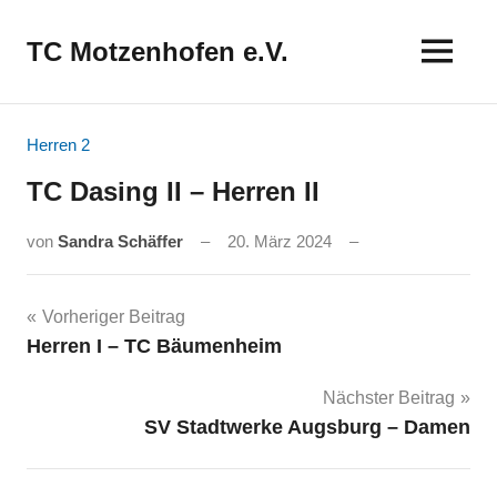
Zum
Inhalt
TC Motzenhofen e.V.
springen
Herren 2
TC Dasing II – Herren II
von
Sandra Schäffer
20. März 2024
Beitragsnavigation
Vorheriger Beitrag
Herren I – TC Bäumenheim
Nächster Beitrag
SV Stadtwerke Augsburg – Damen