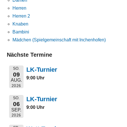
Damen
Herren
Herren 2
Knaben
Bambini
Mädchen (Spielgemeinschaft mit Inchenhofen)
Nächste Termine
LK-Turnier
SO.
09
9:00 Uhr
AUG.
2026
LK-Turnier
SO.
06
9:00 Uhr
SEP.
2026