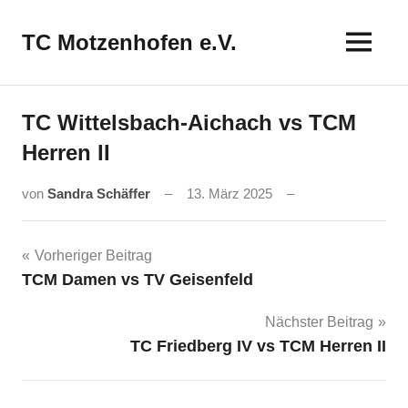
Zum
Inhalt
TC Motzenhofen e.V.
springen
TC Wittelsbach-Aichach vs TCM
Herren II
von
Sandra Schäffer
13. März 2025
Beitragsnavigation
Vorheriger Beitrag
TCM Damen vs TV Geisenfeld
Nächster Beitrag
TC Friedberg IV vs TCM Herren II