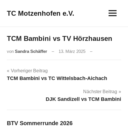
Zum
Inhalt
TC Motzenhofen e.V.
springen
TCM Bambini vs TV Hörzhausen
von
Sandra Schäffer
13. März 2025
Beitragsnavigation
Vorheriger Beitrag
TCM Bambini vs TC Wittelsbach-Aichach
Nächster Beitrag
DJK Sandizell vs TCM Bambini
BTV Sommerrunde 2026