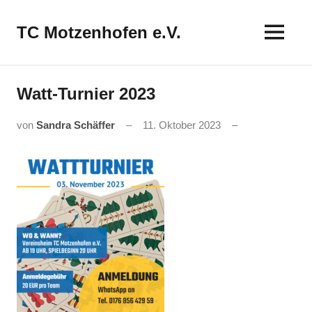
Zum
Inhalt
TC Motzenhofen e.V.
springen
Watt-Turnier 2023
von
Sandra Schäffer
11. Oktober 2023