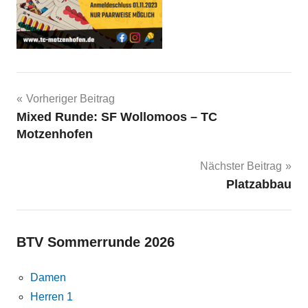
Beitragsnavigation
Vorheriger Beitrag
Mixed Runde: SF Wollomoos – TC
Motzenhofen
Nächster Beitrag
Platzabbau
BTV Sommerrunde 2026
Damen
Herren 1