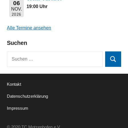
06
19:00 Uhr
NOV.
2026
Alle Termine ansehen
Suchen
Suchen
Suchen
nach:
Kontakt
Datenschutzerklärung
Impressum
© 2020 TC Motzenhofen e.V.