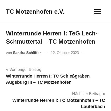
Zum
Inhalt
TC Motzenhofen e.V.
springen
Winterrunde Herren I: TeG Lech-
Schmuttertal – TC Motzenhofen
von
Sandra Schäffer
12. Oktober 2023
Beitragsnavigation
Vorheriger Beitrag
Winterrunde Herren I: TC Schießgraben
Augsburg III – TC Motzenhofen
Nächster Beitrag
Winterrunde Herren I: TC Motzenhofen – TC
Lauterbach