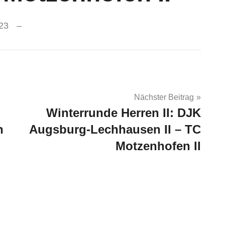
23
Nächster Beitrag
Winterrunde Herren II: DJK
n
Augsburg-Lechhausen II – TC
Motzenhofen II