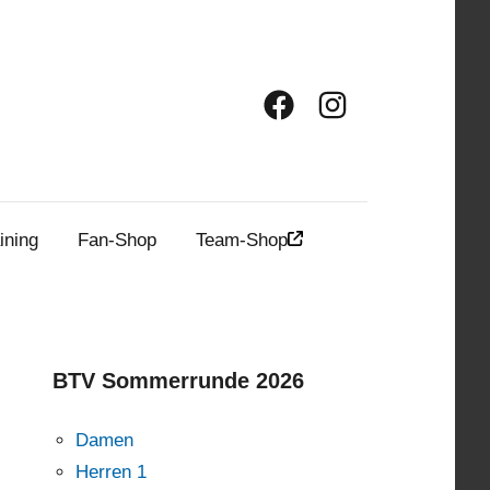
Facebook
Instagram
ining
Fan-Shop
Team-Shop
BTV Sommerrunde 2026
Damen
Herren 1