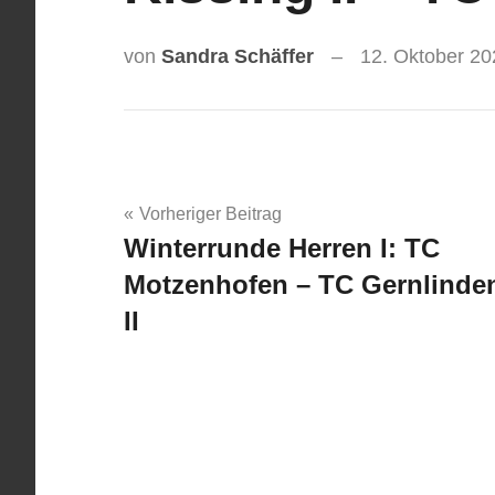
von
Sandra Schäffer
12. Oktober 20
Beitragsnavigation
Vorheriger Beitrag
Winterrunde Herren I: TC
Motzenhofen – TC Gernlinde
II