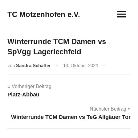
Zum
Inhalt
TC Motzenhofen e.V.
springen
Winterrunde TCM Damen vs
SpVgg Lagerlechfeld
von
Sandra Schäffer
13. Oktober 2024
Beitragsnavigation
Vorheriger Beitrag
Platz-Abbau
Nächster Beitrag
Winterrunde TCM Damen vs TeG Allgäuer Tor