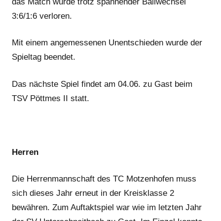
das Match wurde trotz spannender Ballwechsel
3:6/1:6 verloren.
Mit einem angemessenen Unentschieden wurde der
Spieltag beendet.
Das nächste Spiel findet am 04.06. zu Gast beim
TSV Pöttmes II statt.
Herren
Die Herrenmannschaft des TC Motzenhofen muss
sich dieses Jahr erneut in der Kreisklasse 2
bewähren. Zum Auftaktspiel war wie im letzten Jahr