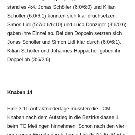
stand es 4:4, Jonas Schöller (6:0/6:0) und Kilian
Schöller (6:0/6:1) konnten sich klar druchsetzen,
Simon Lidl (5:7/0:6/6:10) und Luca Danziger (3:6/0:6)
gaben ihre Einzel ab. Bei den Doppeln setzten sich
Jonas Schöller und Simon Lidl klar durch (6:0/6:1),
Kilian Schöller und Johannes Happacher gaben ihr
Doppel ab (3:6/2:6).
Knaben 14
Eine 3:11-Auftaktniederlage mussten die TCM-
Knaben nach dem Aufstieg in die Bezirksklasse 1
beim TC Meitingen hinnehmen. Schon nach den vier
verlorenen Einzeln durch Jonas Lidl (5:7/1:6), Martin