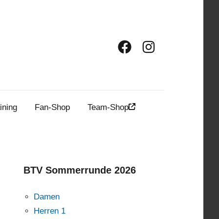
Facebook
Instagram
ining
Fan-Shop
Team-Shop
BTV Sommerrunde 2026
Damen
Herren 1