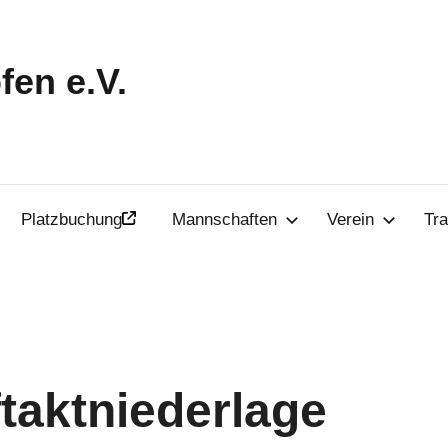
en e.V.
Platzbuchung
Mannschaften
Verein
Tra
taktniederlage