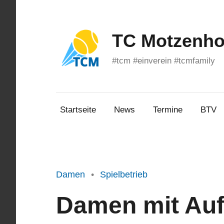
Zum
Inhalt
springen
TC Motzenhof
#tcm #einverein #tcmfamily
Startseite
News
Termine
BTV
Damen
Spielbetrieb
Damen mit Auf