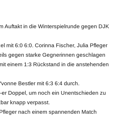
 Auftakt in die Winterspielrunde gegen DJK
l mit 6:0 6:0. Corinna Fischer, Julia Pfleger
eils gegen starke Gegnerinnen geschlagen
it einem 1:3 Rückstand in die anstehenden
Yvonne Bestler mit 6:3 6:4 durch.
 1-er Doppel, um noch ein Unentschieden zu
bar knapp verpasst.
r/Pfleger nach einem spannenden Match