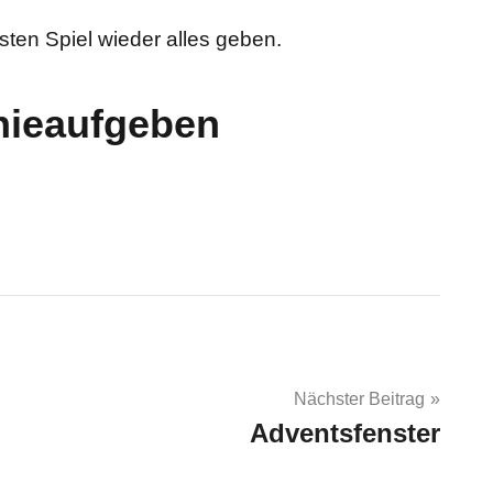
ten Spiel wieder alles geben.
nieaufgeben
Nächster Beitrag
Adventsfenster