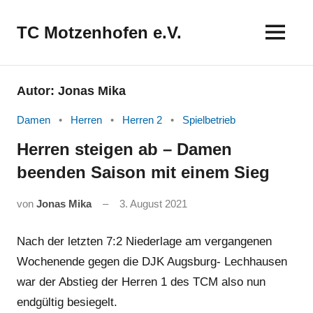
Zum
Inhalt
TC Motzenhofen e.V.
springen
Autor:
Jonas Mika
Damen
Herren
Herren 2
Spielbetrieb
Herren steigen ab – Damen
beenden Saison mit einem Sieg
von
Jonas Mika
3. August 2021
Nach der letzten 7:2 Niederlage am vergangenen
Wochenende gegen die DJK Augsburg- Lechhausen
war der Abstieg der Herren 1 des TCM also nun
endgültig besiegelt.