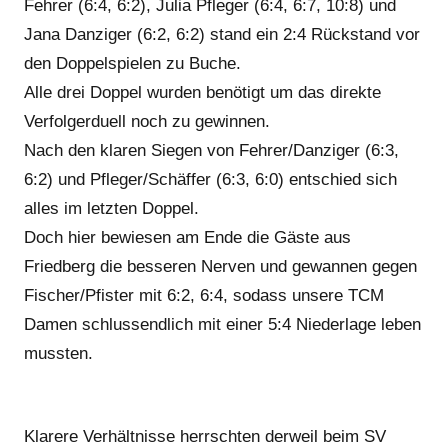
Fehrer (6:4, 6:2), Julia Pfleger (6:4, 6:7, 10:8) und
Jana Danziger (6:2, 6:2) stand ein 2:4 Rückstand vor
den Doppelspielen zu Buche.
Alle drei Doppel wurden benötigt um das direkte
Verfolgerduell noch zu gewinnen.
Nach den klaren Siegen von Fehrer/Danziger (6:3,
6:2) und Pfleger/Schäffer (6:3, 6:0) entschied sich
alles im letzten Doppel.
Doch hier bewiesen am Ende die Gäste aus
Friedberg die besseren Nerven und gewannen gegen
Fischer/Pfister mit 6:2, 6:4, sodass unsere TCM
Damen schlussendlich mit einer 5:4 Niederlage leben
mussten.
Klarere Verhältnisse herrschten derweil beim SV