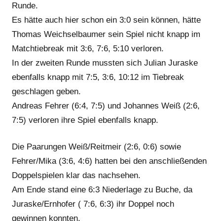
Runde.
Es hätte auch hier schon ein 3:0 sein können, hätte
Thomas Weichselbaumer sein Spiel nicht knapp im
Matchtiebreak mit 3:6, 7:6, 5:10 verloren.
In der zweiten Runde mussten sich Julian Juraske
ebenfalls knapp mit 7:5, 3:6, 10:12 im Tiebreak
geschlagen geben.
Andreas Fehrer (6:4, 7:5) und Johannes Weiß (2:6,
7:5) verloren ihre Spiel ebenfalls knapp.
Die Paarungen Weiß/Reitmeir (2:6, 0:6) sowie
Fehrer/Mika (3:6, 4:6) hatten bei den anschließenden
Doppelspielen klar das nachsehen.
Am Ende stand eine 6:3 Niederlage zu Buche, da
Juraske/Ernhofer ( 7:6, 6:3) ihr Doppel noch
gewinnen konnten.