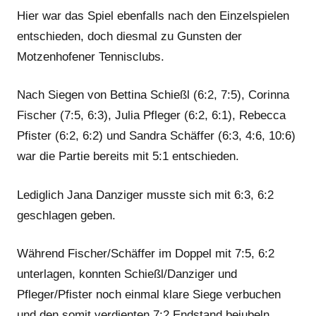
Hier war das Spiel ebenfalls nach den Einzelspielen
entschieden, doch diesmal zu Gunsten der
Motzenhofener Tennisclubs.
Nach Siegen von Bettina Schießl (6:2, 7:5), Corinna
Fischer (7:5, 6:3), Julia Pfleger (6:2, 6:1), Rebecca
Pfister (6:2, 6:2) und Sandra Schäffer (6:3, 4:6, 10:6)
war die Partie bereits mit 5:1 entschieden.
Lediglich Jana Danziger musste sich mit 6:3, 6:2
geschlagen geben.
Während Fischer/Schäffer im Doppel mit 7:5, 6:2
unterlagen, konnten Schießl/Danziger und
Pfleger/Pfister noch einmal klare Siege verbuchen
und den somit verdienten 7:2 Endstand bejubeln.