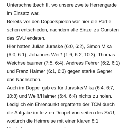
Unterschneitbach II, wo unsere zweite Herrengarde
im Einsatz war.
Bereits vor den Doppelspielen war hier die Partie
schon entschieden, nachdem alle Einzel zu Gunsten
des SVU endeten.
Hier hatten Julian Juraske (6:0, 6:2), Simon Mika
(6:0, 6:1), Johannes Weiß (1:6, 6:2, 10:3), Thomas
Weichselbaumer (7:5, 6:4), Andreas Fehrer (6:2, 6:1)
und Franz Haimer (6:1, 6:3) gegen starke Gegner
das Nachsehen.
Auch im Doppel gab es für Juraske/Mika (6:4, 6:7,
10:8) und Weiß/Haimer (6:4, 6:4) nichts zu holen.
Lediglich ein Ehrenpunkt ergatterte der TCM durch
die Aufgabe im letzten Doppel von seiten des SVU,
wodurch die Heimreise mit einer klaren 8:1