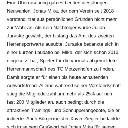
Eine Überraschung gab es bei den diesjährigen
Neuwahlen. Jonas Mika, der dem Verein seit 2018
vorstand, trat aus persönlichen Gründen nicht mehr
zur Wahl an. Als sein Nachfolger wurde Julian
Juraske gewählt, der bislang das Amt des zweiten
Herrensportwarts ausübte. Juraske bedankte sich in
einer kurzen Laudatio bei Mika, der sich schon 2013
eingesetzt hat, Spieler für die vormals abgemeldete
Herrenmannschaft des TC Motzenhofen zu finden.
Damit sorgte er für einen bis heute anhaltenden
Aufwärtstrend. Alleine während seiner Vorstandschaft
stieg die Mitgliederzahl um mehr als 25% auf nun
fast 200 Mitglieder an, auch bedingt durch die
attraktiven Trainings- und Schnupperangebote, die er
initiierte. Auch Bürgermeister Xaver Ziegler bedankte
sich in seinem Grußwort bei Jonas Mika für seinen