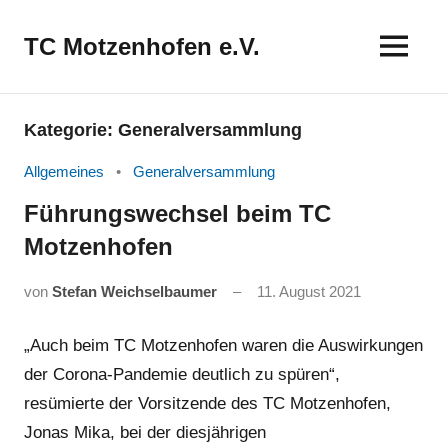
Zum
Inhalt
TC Motzenhofen e.V.
springen
Kategorie:
Generalversammlung
Allgemeines
Generalversammlung
Führungswechsel beim TC
Motzenhofen
von
Stefan Weichselbaumer
11. August 2021
„Auch beim TC Motzenhofen waren die Auswirkungen
der Corona-Pandemie deutlich zu spüren“,
resümierte der Vorsitzende des TC Motzenhofen,
Jonas Mika, bei der diesjährigen