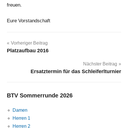
freuen.
Eure Vorstandschaft
Beitragsnavigation
Vorheriger Beitrag
Platzaufbau 2016
Nächster Beitrag
Ersatztermin für das Schleiferlturnier
BTV Sommerrunde 2026
Damen
Herren 1
Herren 2