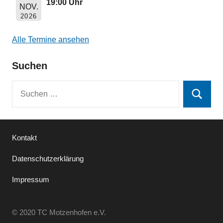
19:00 Uhr
NOV.
2026
Alle Termine ansehen
Suchen
Suchen
Suchen
nach:
Kontakt
Datenschutzerklärung
Impressum
© 2020 TC Motzenhofen e.V.