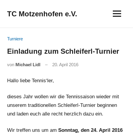
Zum
Inhalt
TC Motzenhofen e.V.
springen
Turniere
Einladung zum Schleiferl-Turnier
von
Michael Lidl
20. April 2016
Hallo liebe Tennis‘ler,
dieses Jahr wollen wir die Tennissaison wieder mit
unserem traditionellen Schleiferl-Turnier beginnen
und laden euch alle recht herzlich dazu ein.
Wir treffen uns um am
Sonntag, den 24. April 2016