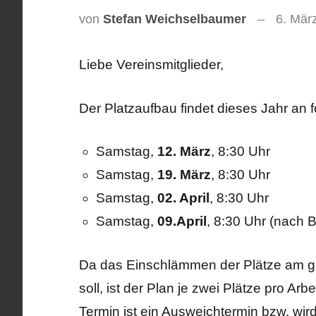
von
Stefan Weichselbaumer
6. Mär
Liebe Vereinsmitglieder,
Der Platzaufbau findet dieses Jahr an 
Samstag,
12. März
, 8:30 Uhr
Samstag,
19. März
, 8:30 Uhr
Samstag,
02. April
, 8:30 Uhr
Samstag,
09.April
, 8:30 Uhr (nach B
Da das Einschlämmen der Plätze am g
soll, ist der Plan je zwei Plätze pro Ar
Termin ist ein Ausweichtermin bzw. wir