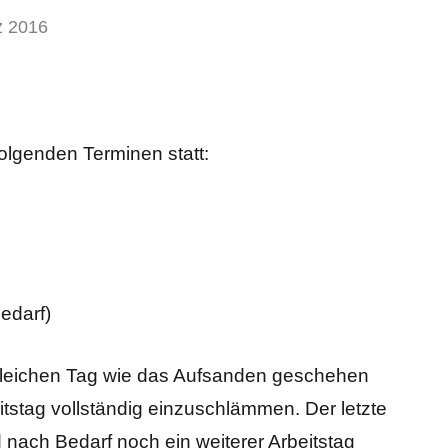
z 2016
folgenden Terminen statt:
edarf)
leichen Tag wie das Aufsanden geschehen
beitstag vollständig einzuschlämmen. Der letzte
d nach Bedarf noch ein weiterer Arbeitstag