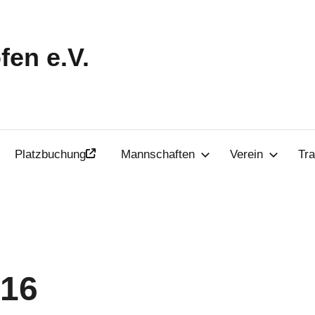
en e.V.
Platzbuchung
Mannschaften
Verein
Tra
016