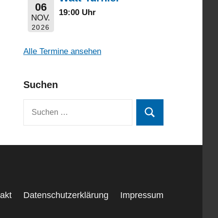
06
19:00 Uhr
NOV.
2026
Alle Termine ansehen
Suchen
Suchen
Suchen
nach:
akt
Datenschutzerklärung
Impressum