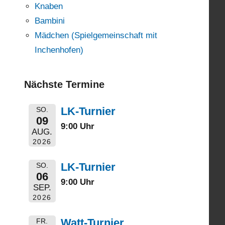
Knaben
Bambini
Mädchen (Spielgemeinschaft mit
Inchenhofen)
Nächste Termine
LK-Turnier
SO.
09
9:00 Uhr
AUG.
2026
LK-Turnier
SO.
06
9:00 Uhr
SEP.
2026
Watt-Turnier
FR.