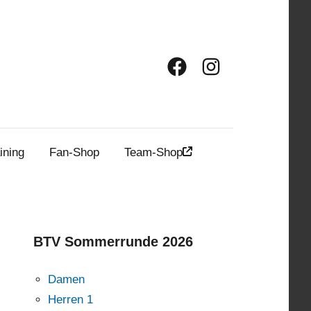
Facebook
Instagram
ining
Fan-Shop
Team-Shop
BTV Sommerrunde 2026
Damen
Herren 1