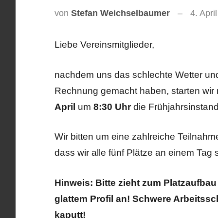
von
Stefan Weichselbaumer
4. Apri
Liebe Vereinsmitglieder,
nachdem uns das schlechte Wetter und
Rechnung gemacht haben, starten wi
April
um
8:30 Uhr
die Frühjahrsinstan
Wir bitten um eine zahlreiche Teilnahme
dass wir alle fünf Plätze an einem Tag
Hinweis: Bitte zieht zum Platzaufba
glattem Profil an! Schwere Arbeitss
kaputt!