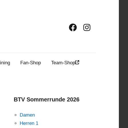
Facebook
Instagram
ining
Fan-Shop
Team-Shop
BTV Sommerrunde 2026
Damen
Herren 1