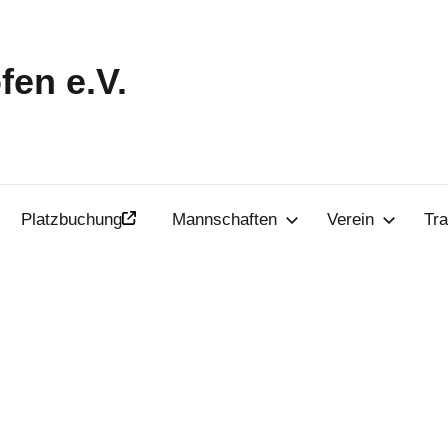
en e.V.
Platzbuchung
Mannschaften
Verein
Tra