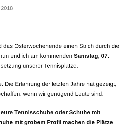
l 2018
 das Osterwochenende einen Strich durch die
r nun endlich am kommenden
Samstag, 07.
dsetzung unserer Tennisplätze.
. Die Erfahrung der letzten Jahre hat gezeigt,
 schaffen, wenn wir genügend Leute sind.
u eure Tennisschuhe oder Schuhe mit
chuhe mit grobem Profil machen die Plätze