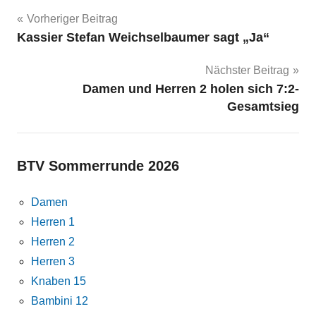
Beitragsnavigation
Vorheriger Beitrag
Kassier Stefan Weichselbaumer sagt „Ja“
Nächster Beitrag
Damen und Herren 2 holen sich 7:2-
Gesamtsieg
BTV Sommerrunde 2026
Damen
Herren 1
Herren 2
Herren 3
Knaben 15
Bambini 12