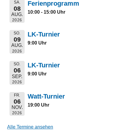
Ferienprogramm
SA.
08
10:00 - 15:00 Uhr
AUG.
2026
LK-Turnier
SO.
09
9:00 Uhr
AUG.
2026
LK-Turnier
SO.
06
9:00 Uhr
SEP.
2026
Watt-Turnier
FR.
06
19:00 Uhr
NOV.
2026
Alle Termine ansehen