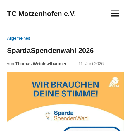
Zum
Inhalt
TC Motzenhofen e.V.
springen
Allgemeines
SpardaSpendenwahl 2026
von
Thomas Weichselbaumer
11. Juni 2026