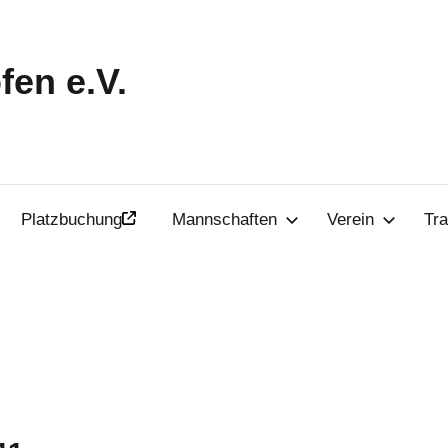
en e.V.
Platzbuchung
Mannschaften
Verein
Tra