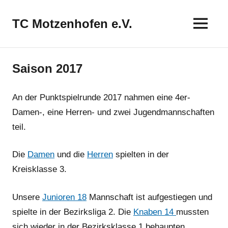
Zum
Inhalt
TC Motzenhofen e.V.
springen
Saison 2017
An der Punktspielrunde 2017 nahmen eine 4er-
Damen-, eine Herren- und zwei Jugendmannschaften
teil.
Die
Damen
und die
Herren
spielten in der
Kreisklasse 3.
Unsere
Junioren 18
Mannschaft ist aufgestiegen und
spielte in der Bezirksliga 2. Die
Knaben 14
mussten
sich wieder in der Bezirksklasse 1 behaupten.