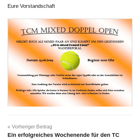
Eure Vorstandschaft
Beitragsnavigation
Vorheriger Beitrag
Ein erfolgreiches Wochenende für den TC