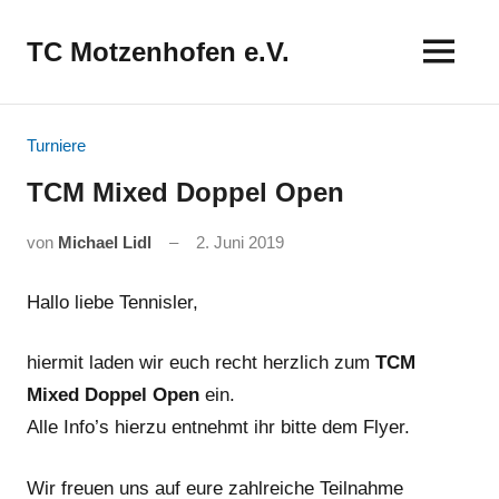
Zum
Inhalt
TC Motzenhofen e.V.
springen
Turniere
TCM Mixed Doppel Open
von
Michael Lidl
2. Juni 2019
Hallo liebe Tennisler,
hiermit laden wir euch recht herzlich zum
TCM
Mixed Doppel Open
ein.
Alle Info’s hierzu entnehmt ihr bitte dem Flyer.
Wir freuen uns auf eure zahlreiche Teilnahme