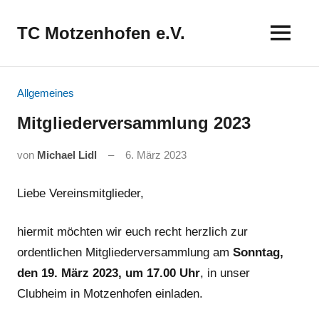
Zum
Inhalt
TC Motzenhofen e.V.
springen
Allgemeines
Mitgliederversammlung 2023
von
Michael Lidl
6. März 2023
Liebe Vereinsmitglieder,
hiermit möchten wir euch recht herzlich zur
ordentlichen Mitgliederversammlung am
Sonntag,
den 19. März 2023, um 17.00 Uhr
, in unser
Clubheim in Motzenhofen einladen.