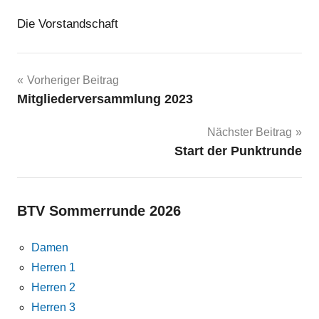
Die Vorstandschaft
Beitragsnavigation
Vorheriger Beitrag
Mitgliederversammlung 2023
Nächster Beitrag
Start der Punktrunde
BTV Sommerrunde 2026
Damen
Herren 1
Herren 2
Herren 3