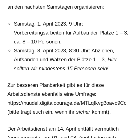
an den nächsten Samstagen organisieren:
Samstag, 1. April 2023, 9 Uhr:
Vorbereitungsarbeiten für Aufbau der Plätze 1 – 3,
ca. 8 – 10 Personen.
Samstag, 8. April 2023, 8:30 Uhr: Abziehen,
Aufsanden und Walzen der Plätze 1 – 3,
Hier
sollten wir mindestens 15 Personen sein!
Zur besseren Planbarkeit gibt es für diese
Arbeitsdienste ebenfalls eine Umfrage:
https://nuudel.digitalcourage.de/MTLqfkvg3oavc9Cc
(bitte tragt euch ein, wenn ihr
sicher
kommt).
Der Arbeitsdienst am 14. April entfällt vermutlich
(vorausgesetzt am 01. und 08. April finden sich