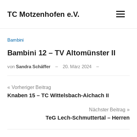
Zum
Inhalt
TC Motzenhofen e.V.
springen
Bambini
Bambini 12 – TV Altomünster II
von
Sandra Schäffer
20. März 2024
Beitragsnavigation
Vorheriger Beitrag
Knaben 15 – TC Wittelsbach-Aichach II
Nächster Beitrag
TeG Lech-Schmuttertal – Herren