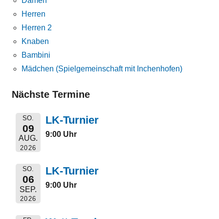
Damen
Herren
Herren 2
Knaben
Bambini
Mädchen (Spielgemeinschaft mit Inchenhofen)
Nächste Termine
LK-Turnier
SO.
09
9:00 Uhr
AUG.
2026
LK-Turnier
SO.
06
9:00 Uhr
SEP.
2026