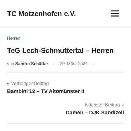
Zum
Inhalt
TC Motzenhofen e.V.
springen
Herren
TeG Lech-Schmuttertal – Herren
von
Sandra Schäffer
20. März 2024
Beitragsnavigation
Vorheriger Beitrag
Bambini 12 – TV Altomünster II
Nächster Beitrag
Damen – DJK Sandizell