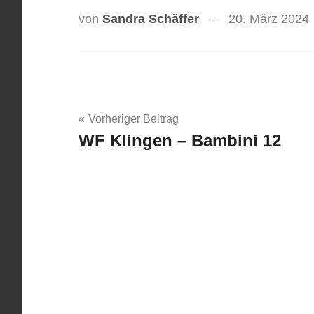
von
Sandra Schäffer
20. März 2024
Beitragsnavigation
Vorheriger Beitrag
WF Klingen – Bambini 12