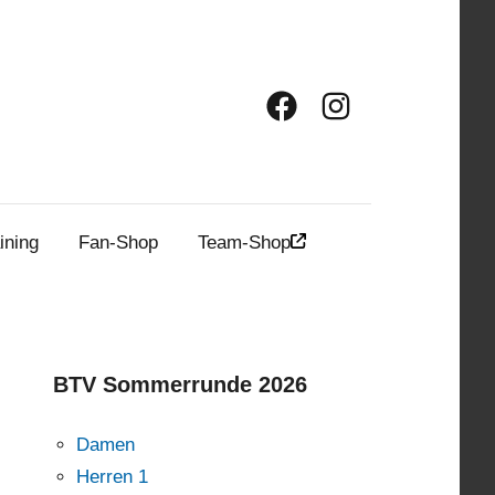
Facebook
Instagram
ining
Fan-Shop
Team-Shop
BTV Sommerrunde 2026
Damen
Herren 1