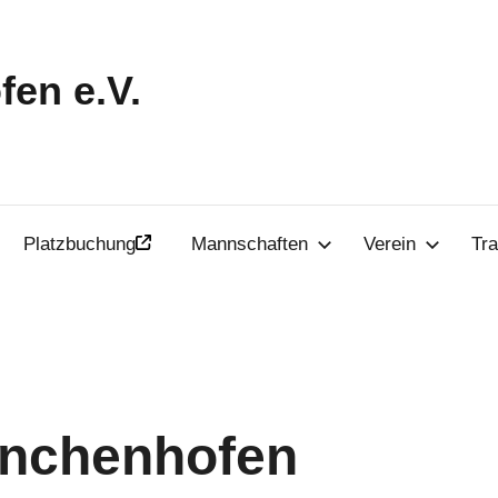
en e.V.
Platzbuchung
Mannschaften
Verein
Tra
Inchenhofen