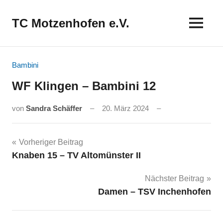
Zum
Inhalt
TC Motzenhofen e.V.
springen
Bambini
WF Klingen – Bambini 12
von
Sandra Schäffer
20. März 2024
Beitragsnavigation
Vorheriger Beitrag
Knaben 15 – TV Altomünster II
Nächster Beitrag
Damen – TSV Inchenhofen