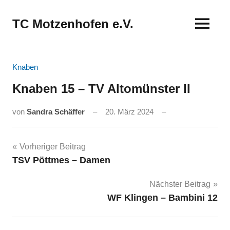
Zum
Inhalt
TC Motzenhofen e.V.
springen
Knaben
Knaben 15 – TV Altomünster II
von
Sandra Schäffer
20. März 2024
Beitragsnavigation
Vorheriger Beitrag
TSV Pöttmes – Damen
Nächster Beitrag
WF Klingen – Bambini 12