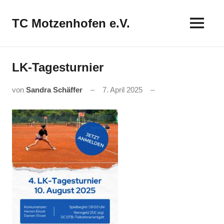
Zum
Inhalt
TC Motzenhofen e.V.
springen
LK-Tagesturnier
von
Sandra Schäffer
7. April 2025