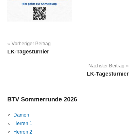
Beitragsnavigation
Vorheriger Beitrag
LK-Tagesturnier
Nächster Beitrag
LK-Tagesturnier
BTV Sommerrunde 2026
Damen
Herren 1
Herren 2