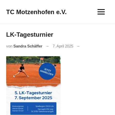
Zum
Inhalt
TC Motzenhofen e.V.
springen
LK-Tagesturnier
von
Sandra Schäffer
7. April 2025