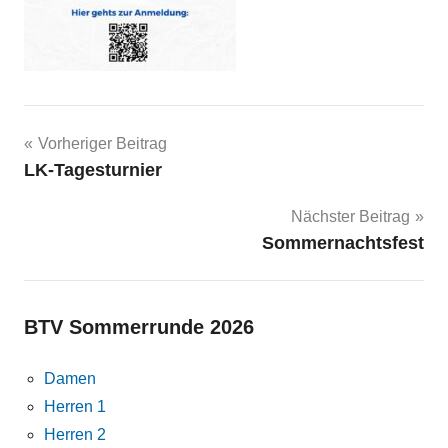
Beitragsnavigation
Vorheriger Beitrag
LK-Tagesturnier
Nächster Beitrag
Sommernachtsfest
BTV Sommerrunde 2026
Damen
Herren 1
Herren 2