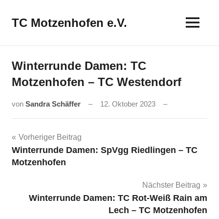
Zum
Inhalt
TC Motzenhofen e.V.
springen
Winterrunde Damen: TC
Motzenhofen – TC Westendorf
von
Sandra Schäffer
12. Oktober 2023
Beitragsnavigation
Vorheriger Beitrag
Winterrunde Damen: SpVgg Riedlingen – TC
Motzenhofen
Nächster Beitrag
Winterrunde Damen: TC Rot-Weiß Rain am
Lech – TC Motzenhofen