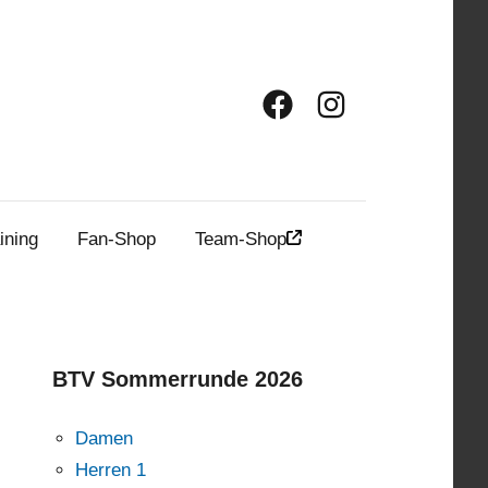
Facebook
Instagram
ining
Fan-Shop
Team-Shop
BTV Sommerrunde 2026
Damen
Herren 1