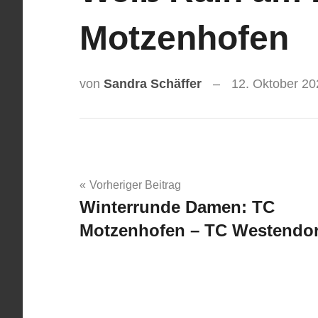
Motzenhofen
von
Sandra Schäffer
12. Oktober 20
Beitragsnavigation
Vorheriger Beitrag
Winterrunde Damen: TC
Motzenhofen – TC Westendor