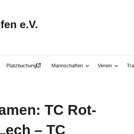
en e.V.
Platzbuchung
Mannschaften
Verein
Tra
amen: TC Rot-
Lech – TC